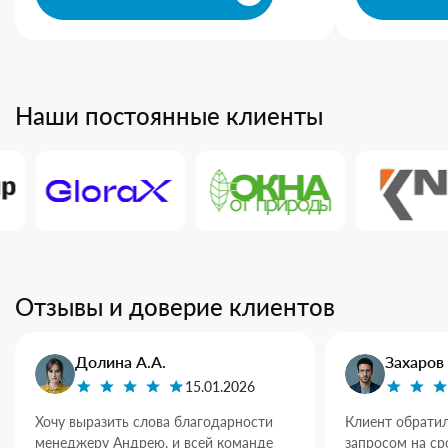
Наши постоянные клиенты
Отзывы и доверие клиентов
Долина А.А.
Захаров 
15.01.2026
Хочу выразить слова благодарности
Клиент обратил
менеджеру Андрею, и всей команде
запросом на ср