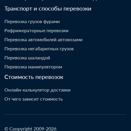
Транспорт и способы перевозки
Перевозка грузов фурами
Рефрижераторные перевозки
Перевозка автомобилей автовозами
Перевозка негабаритных грузов
Перевозка шаландой
Перевозка манипулятором
Стоимость перевозок
Онлайн-калькулятор доставки
От чего зависит стоимость
© Coopyright 2009-2026