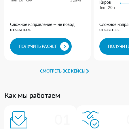
Тент 20 тонн
1 день
Киров
Тент 20 т
Сложное направление — не повод
Сложное напра
отказаться.
отказаться.
ПОЛУЧИТЬ РАСЧЕТ
ПОЛУЧИТЬ
СМОТРЕТЬ ВСЕ КЕЙСЫ
Как мы работаем
01