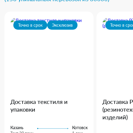
Точно в срок
Эксклюзив
Точно в сро
Доставка текстиля и
Доставка 
упаковки
(резиноте
изделий)
Казань
Котовск